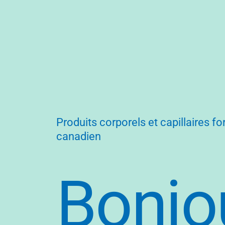
Produits corporels et capillaires fo
canadien
Bonjo